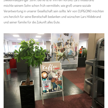
möchte seinem Sohn schon früh vermitteln, wie groß unsere soziale
Verantwortung in unserer Gesellschaft sein sollte. Wir von CUP&CINO möchten
uns herzlich für seine Bereitschaft bedanken und wünschen Lars Hildebrand
und seiner Familie für die Zukunft alles Gute.