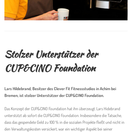
Stolzer Unterstützer der
CUP&CINO Foundation
Lars Hildebrand, Besitzer des Clever Fit Fitnessstudios in Achim bei
Bremen, ist stolzer Unterstützer der CUP&CINO Foundation.
Das Konzept der CUP&CINO Foundation hat ihn überzeugt. Lars Hidebrand
unterstützt ab sofort die CUP&CINO Foundation. Insbesondere die Tatsache,
dass das gespendete Geld zu 100 % in die sozialen Projekte fließt und nicht in
den Verwaltungskosten versickert, war ein wichtiger Aspekt bei seiner