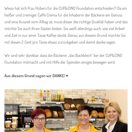
Wieso hat sich Frau Hübers für die CUP&CINO Foundation entschieden?! Da ein
heißer und cremiger Caffè Crema für die Inhaberin der Bäckerei ein Genuss
und eine Auszeit vom Alltag ist, muss dieser die richtige Qualität haben und das
möchte Sie auch Ihren Gästen bieten. Sie weiß allerdings auch, wie viel Arbeit
und Zeit in nur einer Tasse Kaffee steckt. Genau aus diesem Grund möchte Sie
mit diesen 2 Cent pro Tasse etwas zurückgeben und damit danke sagen.
Wir sind sehr dankbar, dass die Bäckerei „das Backblech“ bei der CUP&CINO
Foundation mitmacht und mit Hilfe der Spenden einiges bewegen wird.
Aus diesem Grund sagen wir DANKE!
♥