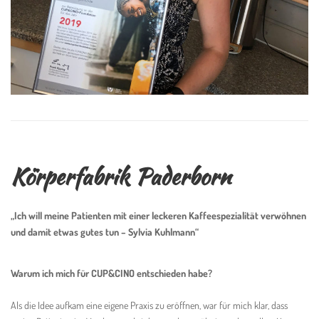
Körperfabrik Paderborn
„Ich will m
eine Patienten mit einer leckeren Kaffeespezialität verwöhnen
und damit etwas gutes tun – Sylvia Kuhlmann“
Warum ich mich für
CUP&CINO
entschieden habe?
Als die Idee aufkam eine eigene Praxis zu eröffnen, war für mich klar, dass