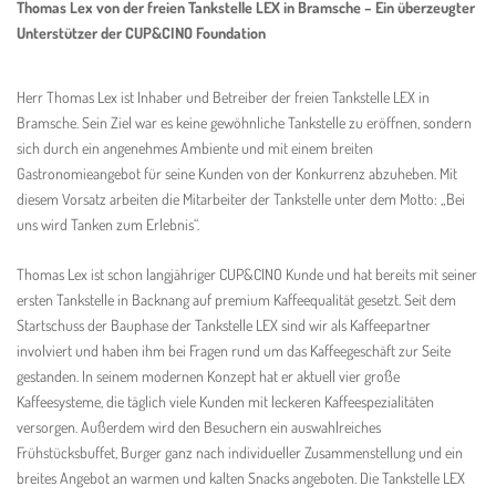
Thomas Lex von der freien Tankstelle LEX in Bramsche – Ein überzeugter
Unterstützer der CUP&CINO Foundation
Herr Thomas Lex ist Inhaber und Betreiber der freien Tankstelle LEX in
Bramsche. Sein Ziel war es keine gewöhnliche Tankstelle zu eröffnen, sondern
sich durch ein angenehmes Ambiente und mit einem breiten
Gastronomieangebot für seine Kunden von der Konkurrenz abzuheben. Mit
diesem Vorsatz arbeiten die Mitarbeiter der Tankstelle unter dem Motto: „Bei
uns wird Tanken zum Erlebnis“.
Thomas Lex ist schon langjähriger CUP&CINO Kunde und hat bereits mit seiner
ersten Tankstelle in Backnang auf premium Kaffeequalität gesetzt. Seit dem
Startschuss der Bauphase der Tankstelle LEX sind wir als Kaffeepartner
involviert und haben ihm bei Fragen rund um das Kaffeegeschäft zur Seite
gestanden. In seinem modernen Konzept hat er aktuell vier große
Kaffeesysteme, die täglich viele Kunden mit leckeren Kaffeespezialitäten
versorgen. Außerdem wird den Besuchern ein auswahlreiches
Frühstücksbuffet, Burger ganz nach individueller Zusammenstellung und ein
breites Angebot an warmen und kalten Snacks angeboten. Die Tankstelle LEX