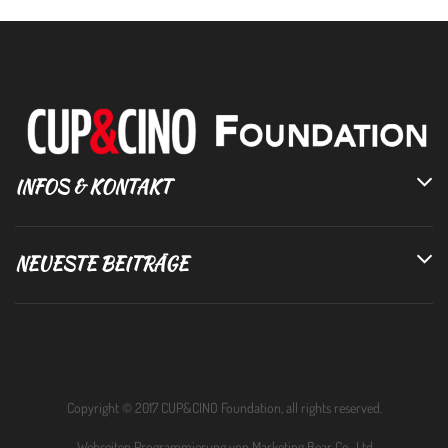
INFOS & KONTAKT
NEUESTE BEITRÄGE
Copyright © 2017 CUP&CINO Foundation, all rights reserved.
Webseiten Programmierung von
Marketing Bear Co., Ltd.