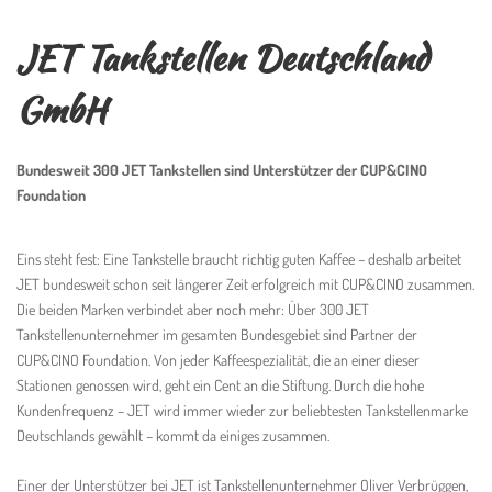
JET Tankstellen Deutschland
GmbH
Bundesweit 300 JET Tankstellen sind Unterstützer der CUP&CINO
Foundation
Eins steht fest: Eine Tankstelle braucht richtig guten Kaffee – deshalb arbeitet
JET bundesweit schon seit längerer Zeit erfolgreich mit CUP&CINO zusammen.
Die beiden Marken verbindet aber noch mehr: Über 300 JET
Tankstellenunternehmer im gesamten Bundesgebiet sind Partner der
CUP&CINO Foundation. Von jeder Kaffeespezialität, die an einer dieser
Stationen genossen wird, geht ein Cent an die Stiftung. Durch die hohe
Kundenfrequenz – JET wird immer wieder zur beliebtesten Tankstellenmarke
Deutschlands gewählt – kommt da einiges zusammen.
Einer der Unterstützer bei JET ist Tankstellenunternehmer Oliver Verbrüggen,