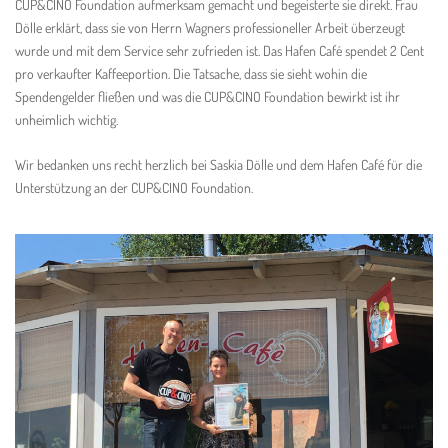
CUP&CINO Foundation aufmerksam gemacht und begeisterte sie direkt. Frau
Dölle erklärt, dass sie von Herrn Wagners professioneller Arbeit überzeugt
wurde und mit dem Service sehr zufrieden ist. Das Hafen Café spendet 2 Cent
pro verkaufter Kaffeeportion. Die Tatsache, dass sie sieht wohin die
Spendengelder fließen und was die CUP&CINO Foundation bewirkt ist ihr
unheimlich wichtig.
Wir bedanken uns recht herzlich bei Saskia Dölle und dem Hafen Café für die
Unterstützung an der CUP&CINO Foundation.