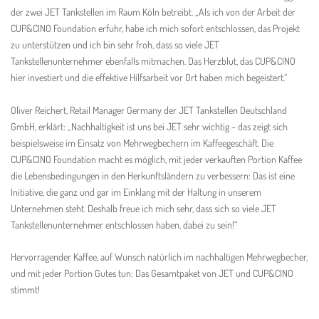
der zwei JET Tankstellen im Raum Köln betreibt. „Als ich von der Arbeit der
CUP&CINO Foundation erfuhr, habe ich mich sofort entschlossen, das Projekt
zu unterstützen und ich bin sehr froh, dass so viele JET
Tankstellenunternehmer ebenfalls mitmachen. Das Herzblut, das CUP&CINO
hier investiert und die effektive Hilfsarbeit vor Ort haben mich begeistert.“
Oliver Reichert, Retail Manager Germany der JET Tankstellen Deutschland
GmbH, erklärt: „Nachhaltigkeit ist uns bei JET sehr wichtig – das zeigt sich
beispielsweise im Einsatz von Mehrwegbechern im Kaffeegeschäft. Die
CUP&CINO Foundation macht es möglich, mit jeder verkauften Portion Kaffee
die Lebensbedingungen in den Herkunftsländern zu verbessern: Das ist eine
Initiative, die ganz und gar im Einklang mit der Haltung in unserem
Unternehmen steht. Deshalb freue ich mich sehr, dass sich so viele JET
Tankstellenunternehmer entschlossen haben, dabei zu sein!“
Hervorragender Kaffee, auf Wunsch natürlich im nachhaltigen Mehrwegbecher,
und mit jeder Portion Gutes tun: Das Gesamtpaket von JET und CUP&CINO
stimmt!