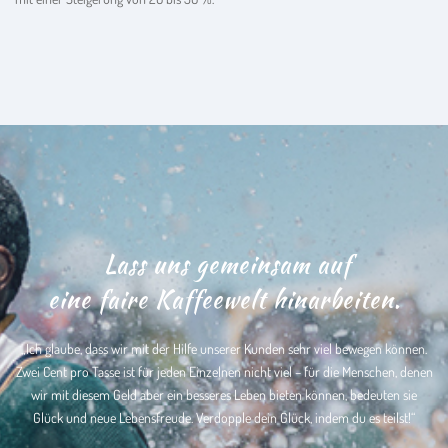
Lass uns gemeinsam auf
eine faire Kaffeewelt hinarbeiten.
„Ich glaube, dass wir mit der Hilfe unserer Kunden sehr viel bewegen können.
Zwei Cent pro Tasse ist für jeden Einzelnen nicht viel – für die Menschen, denen
wir mit diesem Geld aber ein besseres Leben bieten können, bedeuten sie
Glück und neue Lebensfreude. Verdopple dein Glück, indem du es teilst!“