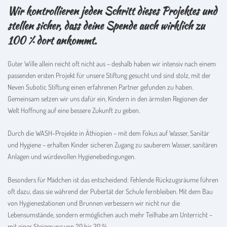
Wir kontrollieren jeden Schritt dieses Projektes und
stellen sicher, dass deine Spende auch wirklich zu
100 % dort ankommt.
Guter Wille allein reicht oft nicht aus – deshalb haben wir intensiv nach einem
passenden ersten Projekt für unsere Stiftung gesucht und sind stolz, mit der
Neven Subotic Stiftung einen erfahrenen Partner gefunden zu haben.
Gemeinsam setzen wir uns dafür ein, Kindern in den ärmsten Regionen der
Welt Hoffnung auf eine bessere Zukunft zu geben.
Durch die WASH-Projekte in Äthiopien – mit dem Fokus auf Wasser, Sanitär
und Hygiene – erhalten Kinder sicheren Zugang zu sauberem Wasser, sanitären
Anlagen und würdevollen Hygienebedingungen.
Besonders für Mädchen ist das entscheidend: Fehlende Rückzugsräume führen
oft dazu, dass sie während der Pubertät der Schule fernbleiben. Mit dem Bau
von Hygienestationen und Brunnen verbessern wir nicht nur die
Lebensumstände, sondern ermöglichen auch mehr Teilhabe am Unterricht –
mit einer Steigerung von 20 bis 30 %.