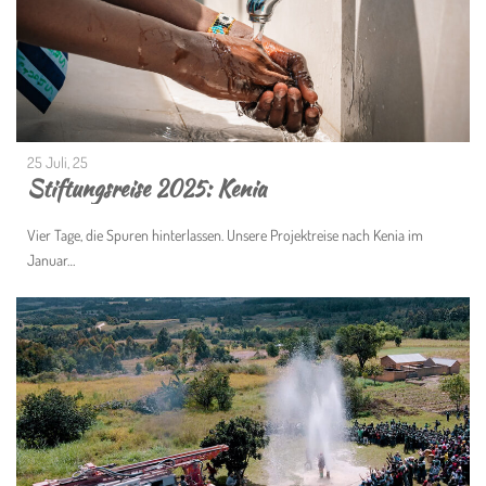
25 Juli, 25
Stiftungsreise 2025: Kenia
Vier Tage, die Spuren hinterlassen. Unsere Projektreise nach Kenia im
Januar…