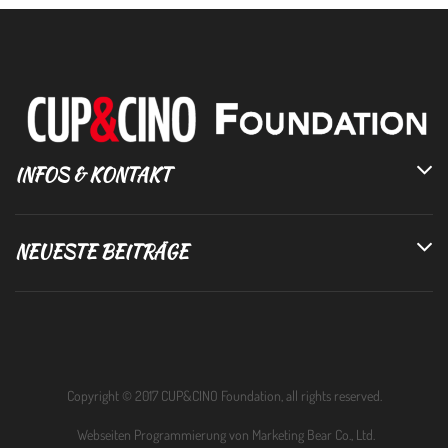
INFOS & KONTAKT
NEUESTE BEITRÄGE
Copyright © 2017 CUP&CINO Foundation, all rights reserved.
Webseiten Programmierung von
Marketing Bear Co., Ltd.