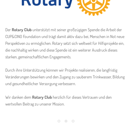
Der
Rotary Club
unterstützt mit seiner großzügigen Spende die Arbeit der
CUP&CINO Foundation und trägt damit aktiv dazu bei, Menschen in Not neue
Perspektiven zu ermöglichen. Rotary setzt sich weltweit für Hilfsprojekte ein,
die nachhaltig wirken und diese Spende ist ein weiterer Ausdruck dieses
starken, gemeinschaftlichen Engagements.
Durch ihre Unterstützung können wir Projekte realisieren, die langfristig
Veränderungen bewirken und den Zugang zu sauberem Trinkwasser, Bildung
und gesundheitlicher Versorgung verbessern.
Wir danken dem
Rotary Club
herzlich für dieses Vertrauen und den
wertvollen Beitrag zu unserer Mission.