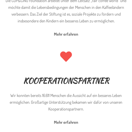
Die CUP&CINO Foundation arbeitet unter dem Leitsatz „fair coffee world“ und
möchte damit die Lebensbedingungen der Menschen in den Kaffeeländern
verbessern. Das Ziel der Stiftung ist es, soziale Projekte zu fördern und
insbesondere den Kindern ein besseres Leben zu ermöglichen.
Mehr erfahren
KOOPERATIONSPARTNER
Wir konnten bereits 16.611 Menschen die Aussicht auf ein besseres Leben
ermöglichen. Großartige Unterstützung bekamen wir dafür von unseren
Kooperationspartnern.
Mehr erfahren