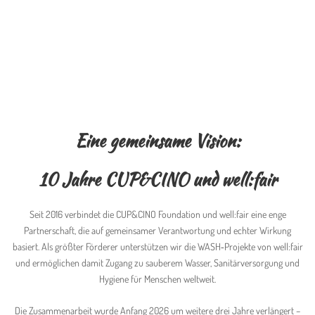
Eine gemeinsame Vision:
10 Jahre CUP&CINO und well:fair
Seit 2016 verbindet die CUP&CINO Foundation und well:fair eine enge
Partnerschaft, die auf gemeinsamer Verantwortung und echter Wirkung
basiert. Als größter Förderer unterstützen wir die WASH‑Projekte von well:fair
und ermöglichen damit Zugang zu sauberem Wasser, Sanitärversorgung und
Hygiene für Menschen weltweit.
Die Zusammenarbeit wurde Anfang 2026 um weitere drei Jahre verlängert –