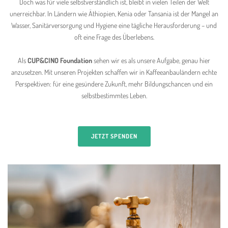
Doch was für viele selbstverständlich ist, bleibt in vielen Teilen der Welt
unerreichbar. In Ländern wie Äthiopien, Kenia oder Tansania ist der Mangel an
Wasser, Sanitärversorgung und Hygiene eine tägliche Herausforderung – und
oft eine Frage des Überlebens.
Als
CUP&CINO Foundation
sehen wir es als unsere Aufgabe, genau hier
anzusetzen. Mit unseren Projekten schaffen wir in Kaffeeanbauländern echte
Perspektiven: für eine gesündere Zukunft, mehr Bildungschancen und ein
selbstbestimmtes Leben.
JETZT SPENDEN