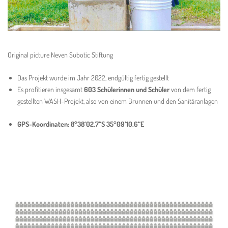
Original picture Neven Subotic Stiftung
Das Projekt wurde im Jahr 2022, endgültig fertig gestellt
Es profitieren insgesamt
603 Schülerinnen und Schüler
von dem fertig
gestellten WASH-Projekt, also von einem Brunnen und den Sanitäranlagen
GPS-Koordinaten: 8°38‘02.7“S 35°09‘10.6“E